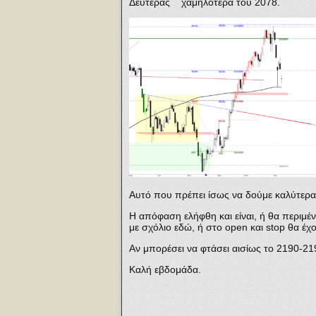
Δευτέρας χαμηλότερα του 2078.
Αυτό που πρέπει ίσως να δούμε καλύτερα ε
Η απόφαση ελήφθη και είναι, ή θα περιμέ
με σχόλιο εδώ, ή στο open και stop θα έχ
Αν μπορέσει να φτάσει αισίως το 2190-21
Καλή εβδομάδα.