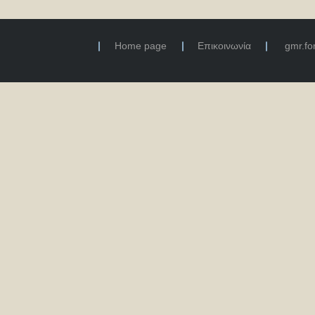
Home page
Επικοινωνία
gmr.f