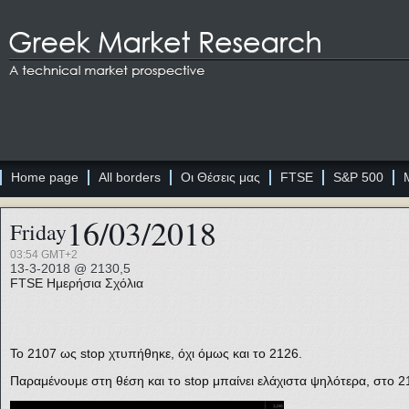
Home page
All borders
Οι Θέσεις μας
FTSE
S&P 500
16/03/2018
Friday
03:54 GMT+2
13-3-2018 @ 2130,5
FTSE
Ημερήσια Σχόλια
Το 2107 ως stop χτυπήθηκε, όχι όμως και το 2126.
Παραμένουμε στη θέση και το stop μπαίνει ελάχιστα ψηλότερα, στο 