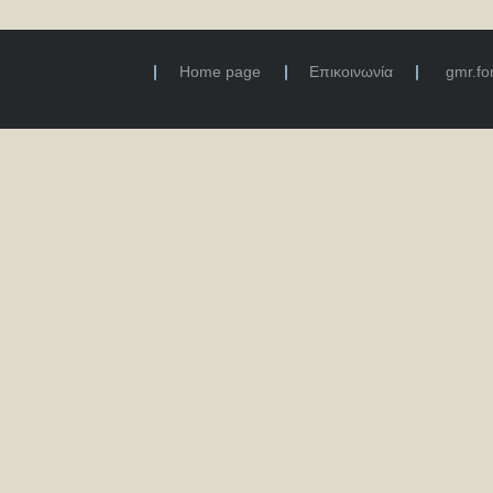
Home page
Επικοινωνία
gmr.f