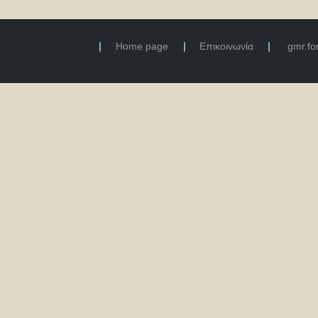
Home page
Επικοινωνία
gmr.f