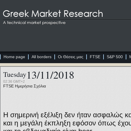
Home page
All borders
Οι Θέσεις μας
FTSE
S&P 500
13/11/2018
Tuesday
02:36 GMT+2
FTSE
Ημερήσια Σχόλια
Η σημερινή εξέλιξη δεν ήταν ασφαλώς κα
και η μεγάλη έκπληξη εφόσον όπως έχουμ