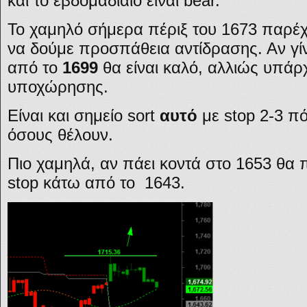
και το εβδομαδιαίο είναι bear.
Το χαμηλό σήμερα πέριξ του 1673 παρέχε
να δούμε προσπάθεια αντίδρασης. Αν γίν
από το
1699
θα είναι καλό, αλλιώς υπάρχ
υποχώρησης.
Είναι και σημείο sort
αυτό
με stop 2-3 πό
όσους θέλουν.
Πιο χαμηλά, αν πάει κοντά στο 1653 θα
stop κάτω από το 1643.