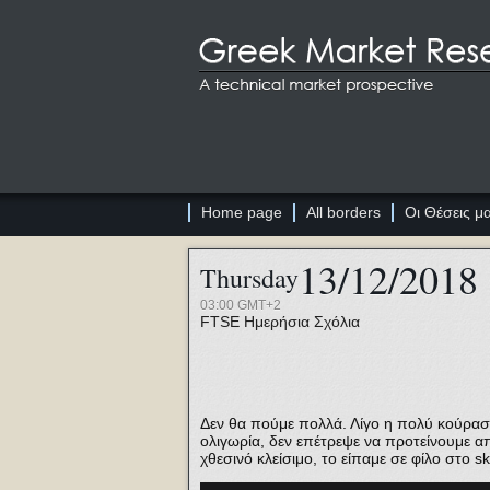
Home page
All borders
Οι Θέσεις μ
13/12/2018
Thursday
03:00 GMT+2
FTSE
Ημερήσια Σχόλια
Δεν θα πούμε πολλά. Λίγο η πολύ κούραση 
ολιγωρία, δεν επέτρεψε να προτείνουμε από
χθεσινό κλείσιμο, το είπαμε σε φίλο στο s