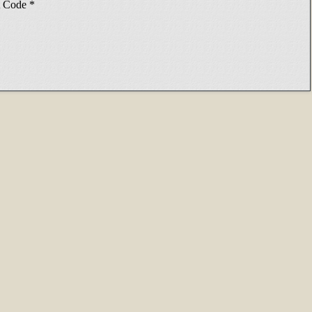
Code
*