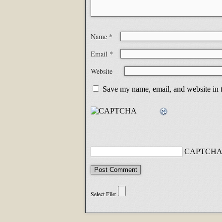
Name
*
Email
*
Website
Save my name, email, and website in t
CAPTCHA 