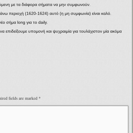
ούμενη με τα διάφορα σήματα να μην συμφωνούν.
 πάνω περιοχή (1620-1624) αυτό (η μη συμφωνία) είναι καλό.
ο σήμα long για το daily.
να επιδείξουμε υπομονή και ψυχραιμία για τουλάχιστον μία ακόμα
ired fields are marked
*