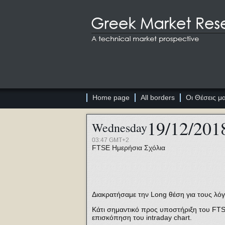
Home page
All borders
Οι Θέσεις μ
19/12/201
Wednesday
03:47 GMT+2
FTSE
Ημερήσια Σχόλια
Διακρατήσαμε την Long θέση για τους λό
Κάτι σημαντικό προς υποστήριξη του FTS
επισκόπηση του intraday chart.