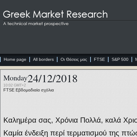
Home page
All borders
Οι Θέσεις μας
FTSE
S&P 500
24/12/2018
Monday
10:02 GMT+2
FTSE
Εβδομαδιαία σχόλια
Καλημέρα σας, Χρόνια Πολλά, καλά Χρι
Καμία ένδειξη περί τερματισμού της πτώ