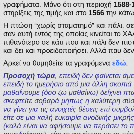
γραφήματα. Μόνο ότι στη περιοχή
1588-
στηρίξεις της τιμής και στο
1566
την κάτω
Η πτώση “χωρίς σταματημό” και πάλι, σε
σαν αυτή εντός της οποίας κινείται το ΧΑ
πιθανότερο σε κάτι που και πάλι δεν πισ
και δει και προειδοποιήσει. Αλλά που δ
Αρκεί να θυμηθείτε τα γραφόμενα
εδώ
.
Προσοχή τώρα
, επειδή δεν φαίνεται άμ
επειδή το ημερήσιο από μια άλλη σκοπι
μαθαίνουμε (όσο ζω μαθαίνω) δείχνει πτ
σκεφτείτε σοβαρά μήπως η καλύτερη σύ
να γίνει για τις ανοιχτές θέσεις επί συμβ
είτε σε μια καλή ευκαιρία ανοδικής μικρή
(καλά είναι να αφήσουμε να περάσει το 