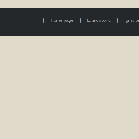
Home page
Επικοινωνία
gmr.f