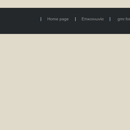
Home page
Επικοινωνία
gmr.f