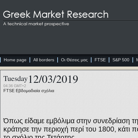
Home page
All borders
Οι Θέσεις μας
FTSE
S&P 500
12/03/2019
Tuesday
04:36 GMT+2
FTSE
Εβδομαδιαία σχόλια
Όπως είδαμε εμβόλιμα στην συνεδρίαση τη
κράτησε την περιοχή περί του 1800, κάτι π
το σχόλιο της Τετάρτης.