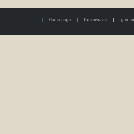
Home page
Επικοινωνία
gmr.f