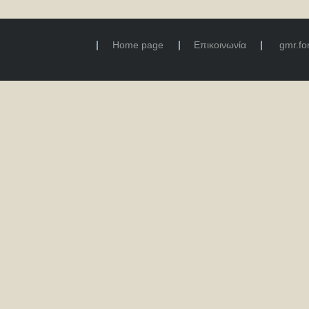
Home page
Επικοινωνία
gmr.f