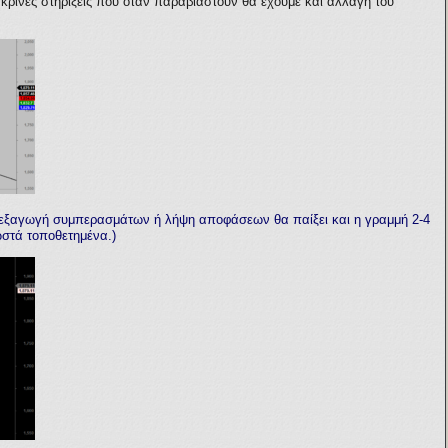
ακρινές στηρίξεις που όταν παραβιαστούν θα έχουμε και αλλαγή του
ε εξαγωγή συμπερασμάτων ή λήψη αποφάσεων θα παίξει και η γραμμή 2-4
ωστά τοποθετημένα.)