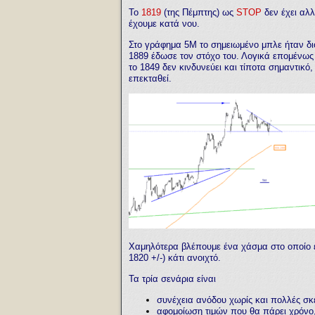
Το
1819
(της Πέμπτης) ως
STOP
δεν έχει αλλ
έχουμε κατά νου.
Στο γράφημα 5Μ το σημειωμένο μπλε ήταν διό
1889 έδωσε τον στόχο του. Λογικά επομένως
το 1849 δεν κινδυνεύει και τίποτα σημαντικό,
επεκταθεί.
Χαμηλότερα βλέπουμε ένα χάσμα στο οποίο έχ
1820 +/-) κάτι ανοιχτό.
Τα τρία σενάρια είναι
συνέχεια ανόδου χωρίς και πολλές σκ
αφομοίωση τιμών που θα πάρει χρόνο,