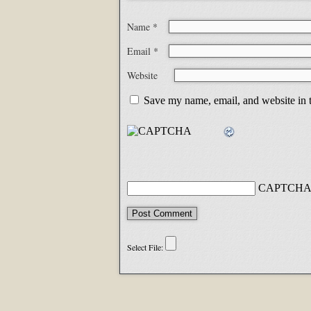
Name
*
Email
*
Website
Save my name, email, and website in t
CAPTCHA 