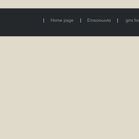
Home page
Επικοινωνία
gmr.f