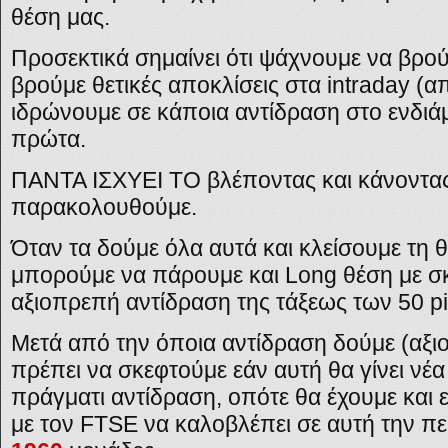
θέση μας.
Προσεκτικά σημαίνει ότι ψάχνουμε να βρο
βρούμε θετικές αποκλίσεις στα
intraday (
α
ιδρώνουμε σε κάποια αντίδραση στο ενδιά
πρώτα.
ΠΑΝΤΑ ΙΣΧΥΕΙ ΤΟ βλέποντας και κάνοντας,
παρακολουθούμε.
Όταν τα δούμε όλα αυτά και κλείσουμε τη 
μπορούμε να πάρουμε και
Long
θέση με σ
αξιοπρεπή αντίδραση της τάξεως των 50
p
Μετά από την όποια αντίδραση δούμε (αξι
πρέπει να σκεφτούμε εάν αυτή θα γίνει νέα
πράγματι αντίδραση, οπότε θα έχουμε και
με τον
FTSE
να καλοβλέπει σε αυτή την π