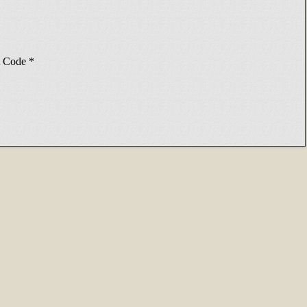
Code
*