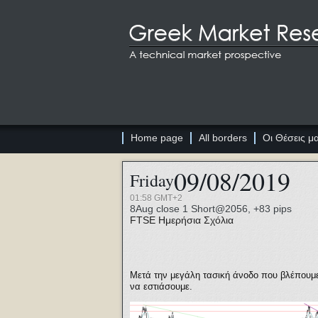
Home page
All borders
Οι Θέσεις μ
09/08/2019
Friday
01:58 GMT+2
8Aug close 1 Short@2056, +83 pips
FTSE
Ημερήσια Σχόλια
Μετά την μεγάλη τασική άνοδο που βλέπουμε
να εστιάσουμε.