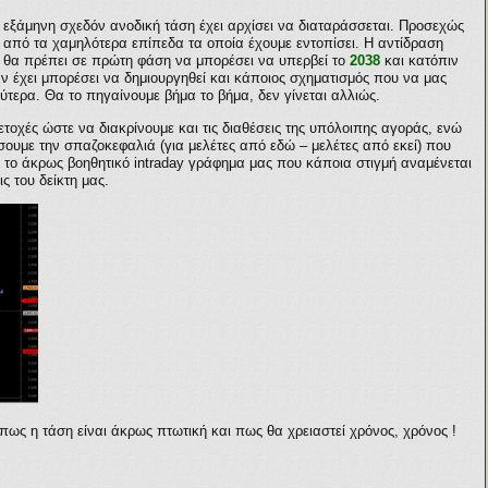
 εξάμηνη σχεδόν ανοδική τάση έχει αρχίσει να διαταράσσεται. Προσεχώς
ε από τα χαμηλότερα επίπεδα τα οποία έχουμε εντοπίσει. Η αντίδραση
ίδι θα πρέπει σε πρώτη φάση να μπορέσει να υπερβεί το
2038
και κατόπιν
άν έχει μπορέσει να δημιουργηθεί και κάποιος σχηματισμός που να μας
ύτερα. Θα το πηγαίνουμε βήμα το βήμα, δεν γίνεται αλλιώς.
τοχές ώστε να διακρίνουμε και τις διαθέσεις της υπόλοιπης αγοράς, ενώ
ουμε την σπαζοκεφαλιά (για μελέτες από εδώ – μελέτες από εκεί) που
ς το άκρως βοηθητικό
intraday
γράφημα μας που κάποια στιγμή αναμένεται
ς του δείκτη μας.
ως η τάση είναι άκρως πτωτική και πως θα χρειαστεί χρόνος, χρόνος !