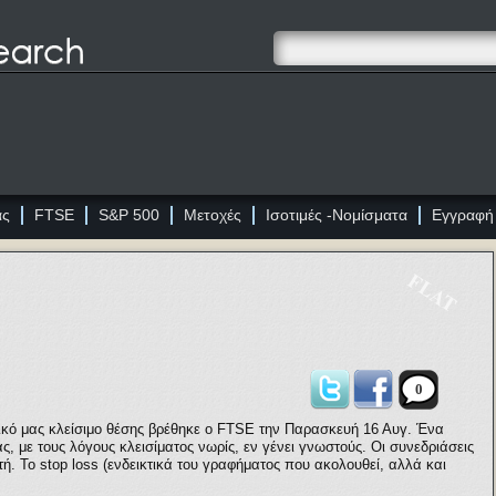
ας
FTSE
S&P 500
Μετοχές
Ισοτιμές -Νομίσματα
Εγγραφή
FLAT
0
ικό μας κλείσιμο θέσης βρέθηκε ο
FTSE
την Παρασκευή 16 Αυγ. Ένα
ς, με τους λόγους κλεισίματος νωρίς, εν γένει γνωστούς. Οι συνεδριάσεις
τή. Το
stop loss
(ενδεικτικά του γραφήματος που ακολουθεί, αλλά και