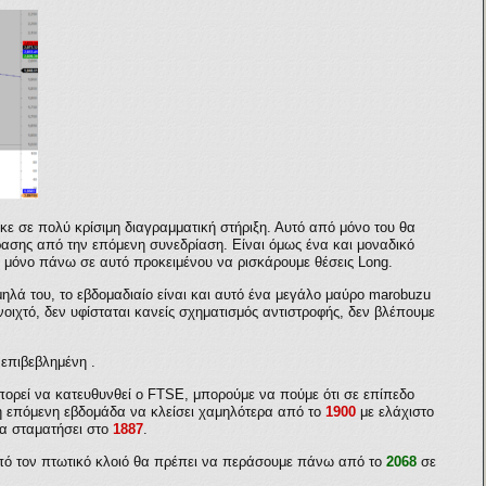
ε σε πολύ κρίσιμη διαγραμματική στήριξη. Αυτό από μόνο του θα
ρασης από την επόμενη συνεδρίαση. Είναι όμως ένα και μοναδικό
με μόνο πάνω σε αυτό προκειμένου να ρισκάρουμε θέσεις
Long.
μηλά του, το εβδομαδιαίο είναι και αυτό ένα μεγάλο μαύρο
marobuzu
ιχτό, δεν υφίσταται κανείς σχηματισμός αντιστροφής, δεν βλέπουμε
 επιβεβλημένη .
ορεί να κατευθυνθεί ο
FTSE,
μπορούμε να πούμε ότι σε επίπεδο
η επόμενη εβδομάδα να κλείσει χαμηλότερα από το
1900
με ελάχιστο
να σταματήσει στο
1887
.
πό τον πτωτικό κλοιό θα πρέπει να περάσουμε πάνω από το
2068
σε