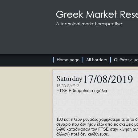
Home page
All borders
Οι Θέσεις μ
17/08/2019
Saturday
16:33 GMT+2
FTSE
Εβδομαδιαία σχόλια
100
και πλέον μονάδες χαμηλότερα από το δ
σενάριο που δεν ήταν έξω από τις σκέψεις μα
6-9/8 καταδίκασαν τον
FTSE
στην κίνηση αυ
άλλων) ποτέ δεν κινδύνευσε.