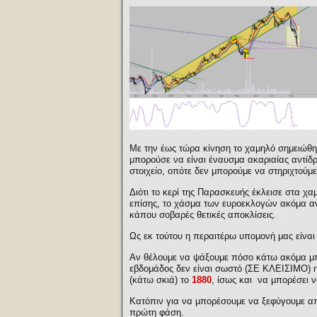
Με την έως τώρα κίνηση το χαμηλό σημειώθηκ
μπορούσε να είναι έναυσμα ακαριαίας αντίδ
στοιχείο, οπότε δεν μπορούμε να στηριχτού
Διότι το κερί της Παρασκευής έκλεισε στα χα
επίσης, το χάσμα των ευροεκλογών ακόμα ανο
κάπου σοβαρές θετικές αποκλίσεις.
Ως εκ τούτου η περαιτέρω υπομονή μας είναι
Αν θέλουμε να ψάξουμε πόσο κάτω ακόμα μπ
εβδομάδος δεν είναι σωστό (ΣΕ ΚΛΕΙΣΙΜΟ) 
(κάτω σκιά) το
1880
, ίσως και να μπορέσει 
Κατόπιν για να μπορέσουμε να ξεφύγουμε α
πρώτη φάση.