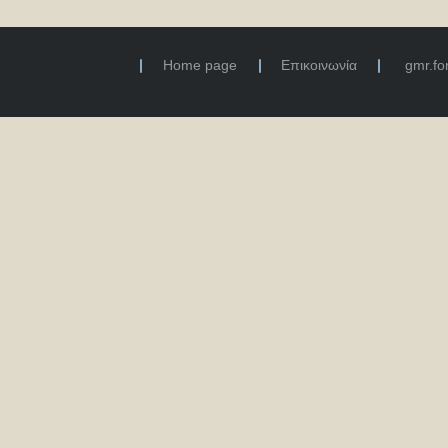
Home page
Επικοινωνία
gmr.f