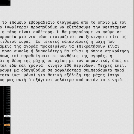
 το επόμενο εβδομαδιαίο διάγραμμα από το οποίο με τον
ο (νωρίτερα) προσπαθούμε να εξετάσουμε την υφιστάμενη
 η τάση είναι ουδέτερη. Ή θα μπορούσαμε να πούμε σε
ορροπία μια νέα τάση ετοιμάζεται να ξεκινήσει είτε ως
τιθέτου φοράς. Σε τέτοιες καταστάσεις η μάχη που
άμεις της αγοράς προκειμένου να επικρατήσουν είναι
 πόσο εύκολη ή δυσκολότερη θα είναι η όποια επικράτηση
όπως επί παραδείγματι οι συνθήκες της αγοράς, η
αι η θέση της μάχης σε σχέση με τον σημαντικό, όπως σε
ται εδώ και χρόνια, κινητό 200 περιόδων. Μέχρις εκεί.
ρούμε μα οδηγηθούμε σε ασφαλέστερα συμπεράσματα παρά
τητα (και μόνο) για θετική εξέλιξη της μάχης (στην
ση μας αυτή διεξάγεται ψηλότερα από αυτόν το κινητό.