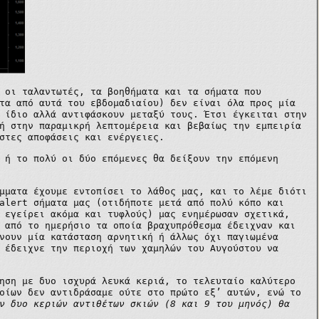
 οι ταλαντωτές, τα βοηθήματα και τα σήματα που
τα από αυτά του εβδομαδιαίου) δεν είναι όλα προς μία
 ίδιο αλλά αντιφάσκουν μεταξύ τους. Έτσι έγκειται στην
ή στην παραμικρή λεπτομέρεια και βεβαίως την εμπειρία
στες αποφάσεις και ενέργειες.
 ή το πολύ οι δύο επόμενες θα δείξουν την επόμενη
μματα έχουμε εντοπίσει το λάθος μας, και το λέμε διότι
alert
σήματα μας (οτιδήποτε μετά από πολύ κόπο και
 εγείρει ακόμα και τυφλούς) μας ενημέρωσαν σχετικά,
 από το ημερήσιο τα οποία βραχυπρόθεσμα έδειχναν και
νουν μία κατάσταση αρνητική ή άλλως όχι παγιωμένα
 έδειχνε την περιοχή των χαμηλών του Αυγούστου να
ηση με δυο ισχυρά λευκά κεριά, το τελευταίο καλύτερο
οίων δεν αντιδράσαμε ούτε στο πρώτο εξ’ αυτών, ενώ το
ν δυο κεριών αντιθέτων σκιών (8 και 9 του μηνός) θα