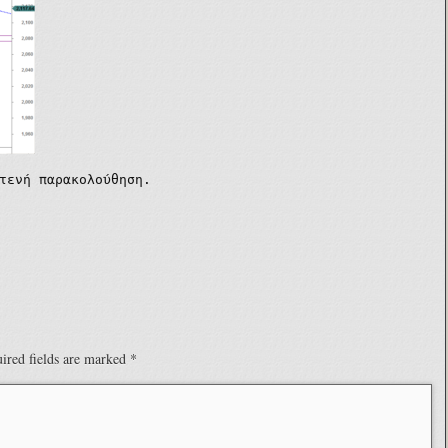
τενή παρακολούθηση.
ired fields are marked
*