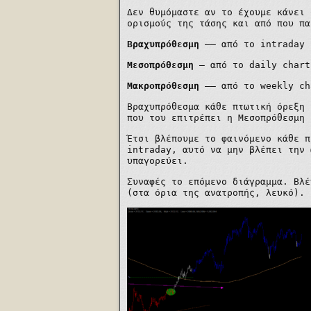
Δεν θυμόμαστε αν το έχουμε κάνει 
ορισμούς της τάσης και από που πα
Βραχυπρόθεσμη
–
–
από το
intraday
Μεσοπρόθεσμη
— από το
daily
chart
Μακροπρόθεσμη
–
–
από το
weekly ch
Βραχυπρόθεσμα κάθε πτωτική όρεξη 
που του επιτρέπει η Μεσοπρόθεσμη 
Έτσι βλέπουμε το φαινόμενο κάθε π
intraday,
αυτό να μην βλέπει την 
υπαγορεύει.
Συναφές το επόμενο διάγραμμα. Βλέ
(στα όρια της ανατροπής, λευκό).