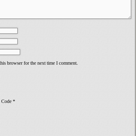
his browser for the next time I comment.
Code
*