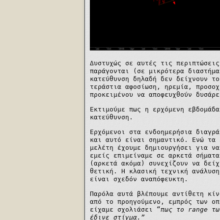
Δυστυχώς σε αυτές τις περιπτώσεις
παράγονται (σε μικρότερα διαστήμα
κατεύθυνση δηλαδή δεν δείχνουν το
τεράστια αφοσίωση, ηρεμία, προσοχ
προκειμένου να αποφευχθούν δυσάρε
Εκτιμούμε πως η ερχόμενη εβδομάδα
κατεύθυνση.
Ερχόμενοι στα ενδοημερήσια διαγρά
και αυτό είναι σημαντικό. Ενώ τα
μελέτη έχουμε δημιουργήσει για να
εμείς επιμείναμε σε αρκετά σήματα
(αρκετά ακόμα) συνεχίζουν να δείχ
θετική. Η κλασική τεχνική ανάλυση
είναι σχεδόν αναπόφευκτη.
Παρόλα αυτά βλέπουμε αντίθετη κίν
από το προηγούμενο, εμπρός των οπ
είχαμε σχολιάσει “
πως το
range
τω
έδινε στίγμα.”