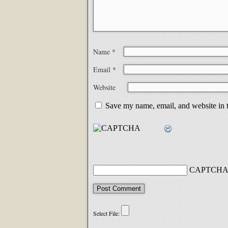
Name
*
Email
*
Website
Save my name, email, and website in t
CAPTCHA 