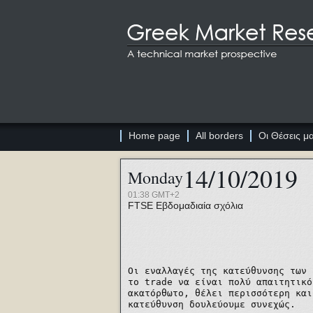
Home page
All borders
Οι Θέσεις μ
14/10/2019
Monday
01:38 GMT+2
FTSE
Εβδομαδιαία σχόλια
Οι εναλλαγές της κατεύθυνσης των
το
trade
να είναι πολύ απαιτητικό
ακατόρθωτο, θέλει περισσότερη και
κατεύθυνση δουλεύουμε συνεχώς.