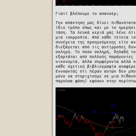
Γιατί βλέπουμε το ασανσέρ;
Την απάντηση μας δίνει πιθανότατα
ίδιο τρόπο όπως και με το ημερήσι
τάση. Τα λευκά κεριά μας λένε ότι
μια ισορροπία. Από κάθε τέτοια ισ
συνέχεια της προηγούμενης είτε αν
διεξάγεται από τις αντίρροπες δυν
σκληρή. Το πόσο σκληρή, δηλαδή το
εξαρτάται από πολλούς παράγοντες 
οικονομία, άλλα συμφέροντα αλλά κ
κάθε σχετική βιβλιογραφία αναφέρε
Εννοώντας ότι πέραν αυτών δεν μπο
μόνο να στηριχτούμε σε μια πιθανό
παρούσα φάση) εφόσον στην περίπτω