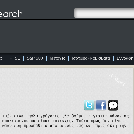
ας
FTSE
S&P 500
Μετοχές
Ισοτιμές -Νομίσματα
Εγγραφή
-1 Short
2
 τιμών είναι πολύ γρήγορες
(
θα δούμε το γιατί)
κάνοντας
 προκειμένου να είναι επιτυχές. Τούτο όμως δεν είναι
 καλύτερη προσπάθεια από μέρους μας και προς αυτή την