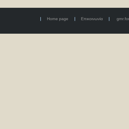
Home page
Επικοινωνία
gmr.f