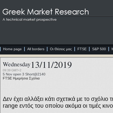
Home page
All borders
Οι Θέσεις μας
FTSE
S&P 500
13/11/2019
Wednesday
09:39 GMT+2
5 Nov open 3 Short@2140
FTSE
Ημερήσια Σχόλια
Δεν έχει αλλάξει κάτι σχετικά με το σχόλιο 
range
εντός του οποίου ακόμα οι τιμές κινο