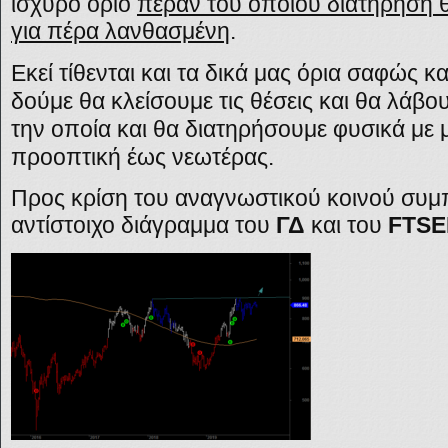
ισχυρό όριο
πέραν του οποίου διατήρηση
για πέρα λανθασμένη
.
Εκεί τίθενται και τα δικά μας όρια σαφώς κ
δούμε θα κλείσουμε τις θέσεις και θα λάβ
την οποία και θα διατηρήσουμε φυσικά μ
προοπτική έως νεωτέρας.
Προς κρίση του αναγνωστικού κοινού συμ
αντίστοιχο διάγραμμα του
ΓΔ
και του
FTS