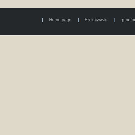
Home page
Επικοινωνία
gmr.f