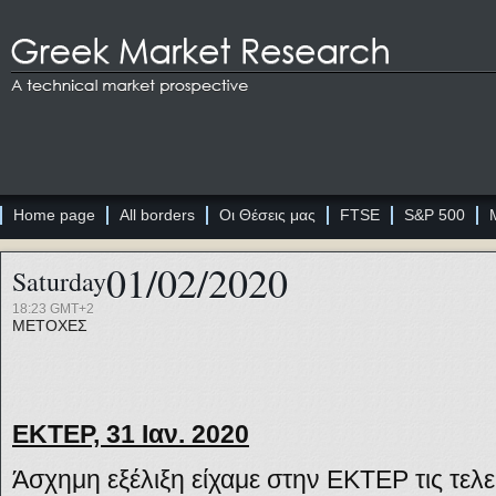
Home page
All borders
Οι Θέσεις μας
FTSE
S&P 500
01/02/2020
Saturday
18:23 GMT+2
ΜΕΤΟΧΕΣ
Ε
KTE
Ρ, 31 Ιαν. 2020
Άσχημη εξέλιξη είχαμε στην ΕΚΤΕΡ τις τελε