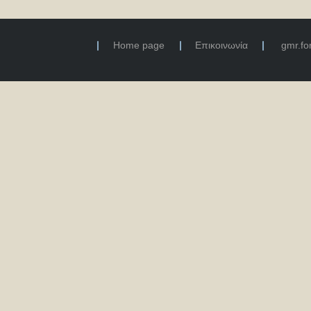
Home page
Επικοινωνία
gmr.f