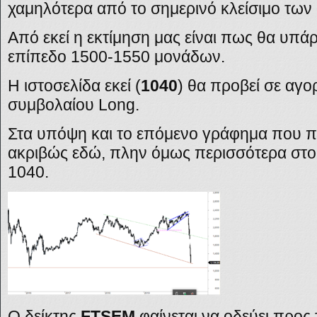
χαμηλότερα από το σημερινό κλείσιμο των
Από εκεί η εκτίμηση μας είναι πως θα υπάρ
επίπεδο 1500-1550 μονάδων.
Η ιστοσελίδα εκεί (
1040
) θα προβεί σε αγο
συμβολαίου
Long.
Στα υπόψη και το επόμενο γράφημα που πρ
ακριβώς εδώ, πλην όμως περισσότερα στοι
1040.
Ο
δείκτης
FTSEM
φαίνεται να οδεύει προς