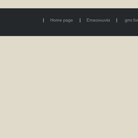
Home page
Επικοινωνία
gmr.f