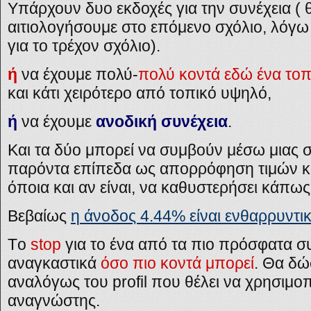
Υπάρχουν δυο εκδοχές για την συνέχεια ( θ
αιτιολογήσουμε στο επόμενο σχόλιο, λόγω
για το τρέχον σχόλιο).
ή
να έχουμε πολύ-
πολύ κοντά εδώ ένα το
και κάτι χειρότερο από τοπικό υψηλό,
ή
να έχουμε
ανοδική συνέχεια
.
Και τα δύο μπορεί να συμβούν μέσω μιας 
παρόντα επίπεδα ως απορρόφηση τιμών κα
όποια και αν είναι, να καθυστερήσει κάπως
Βεβαίως
η άνοδος 4.44% είναι ενθαρρυντικ
Τo
stop
για το ένα από τα πιο πρόσφατα σ
αναγκαστικά
όσο πιο κοντά μπορεί
. Θα δώ
αναλόγως του profil που θέλει να χρησιμοπ
αναγνώστης.