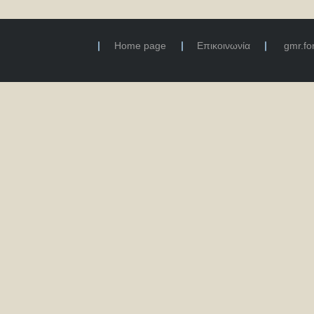
Home page
Επικοινωνία
gmr.f