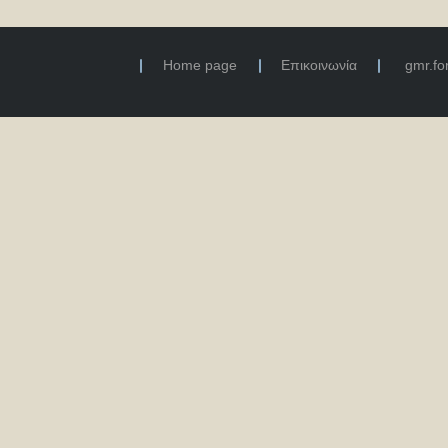
Home page
Επικοινωνία
gmr.f