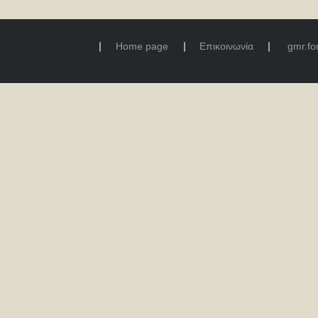
Home page
Επικοινωνία
gmr.f