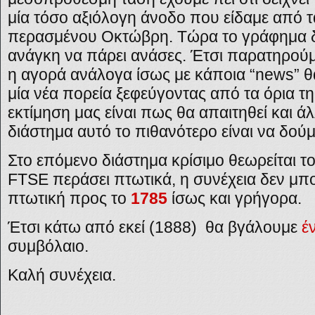
μία τόσο αξιόλογη άνοδο που είδαμε από 
περασμένου Οκτώβρη. Τώρα το γράφημα δ
ανάγκη να πάρει ανάσες. Έτσι παρατηρο
η αγορά ανάλογα ίσως με κάποια “news” θ
μία νέα πορεία ξεφεύγοντας από τα όρια 
εκτίμηση μας είναι πως θα απαιτηθεί και 
διάστημα αυτό το πιθανότερο είναι να δούμ
Στο επόμενο διάστημα κρίσιμο θεωρείται τ
FTSE
περάσει πτωτικά, η συνέχεια δεν μπο
πτωτική προς το
1785
ίσως και γρήγορα.
Έτσι κάτω από εκεί (1888) θα βγάλουμε
έ
συμβόλαιο.
Καλή συνέχεια.