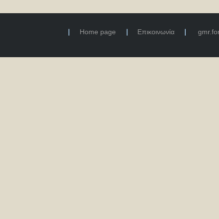
Home page
Επικοινωνία
gmr.f