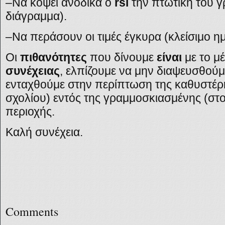
–
Να κόψει ανοδικά ο
rsi
την πτωτική του γ
διάγραμμα).
–
Να περάσουν οι τιμές έγκυρα (κλείσιμο 
Οι
πιθανότητες
που δίνουμε
είναι
με το μ
συνέχειας
, ελπίζουμε να μην διαψευσθούμ
ενταχθούμε στην περίπτωση της καθυστέ
σχολίου) εντός της γραμμοσκιασμένης (στο
περιοχής.
Καλή συνέχεια.
Comments