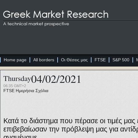
Home page
All borders
Οι Θέσεις μας
FTSE
S&P 500
04/02/2021
Thursday
06:35 GMT+2
FTSE
Ημερήσια Σχόλια
Κατά το διάστημα που πέρασε οι τιμές μας 
επιβεβαίωσαν την πρόβλεψη μας για αντίδ
αναμέναμε.