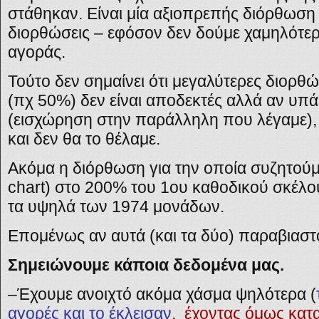
στάθηκαν. Είναι μία αξιοπρεπής διόρθωση α
διορθώσεις – εφόσον δεν δούμε χαμηλότερα 
αγοράς.
Τούτο δεν σημαίνει ότι μεγαλύτερες διορθ
(πχ 50%) δεν είναι αποδεκτές αλλά αν υπά
(εισχώρηση στην παράλληλη που λέγαμε), 
και δεν θα το θέλαμε.
Ακόμα η διόρθωση για την οποία συζητούμε
chart) στο 200% του 1ου καθοδικού σκέλο
τα υψηλά των 1974 μονάδων.
Επομένως αν αυτά (και τα δύο) παραβιαστο
Σημειώνουμε κάποια δεδομένα μας.
–
Έχουμε ανοιχτό ακόμα χάσμα ψηλότερα (
αγορές και το έκλεισαν
, έχοντας όμως κατ