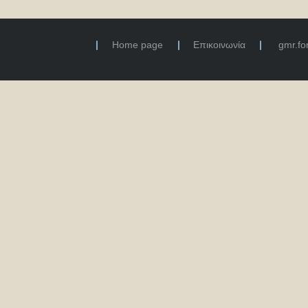
Home page
Επικοινωνία
gmr.f