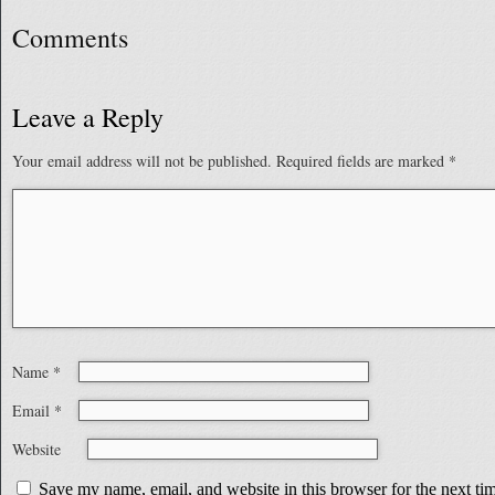
Comments
Leave a Reply
Your email address will not be published.
Required fields are marked
*
Name
*
Email
*
Website
Save my name, email, and website in this browser for the next t