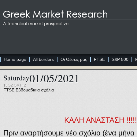
Home page
All borders
Οι Θέσεις μας
FTSE
S&P 500
01/05/2021
Saturday
13:52 GMT+2
FTSE
Εβδομαδιαία σχόλια
ΚΑΛΗ ΑΝΑΣΤΑΣΗ !!!!!!!!
Πριν αναρτήσουμε νέο σχόλιο (ένα μήνα