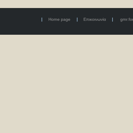
Home page
Επικοινωνία
gmr.f