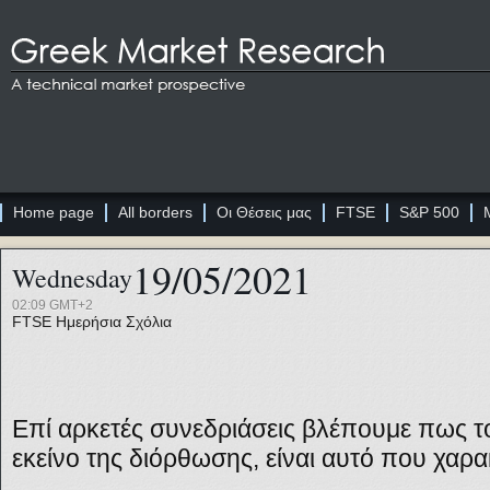
Home page
All borders
Οι Θέσεις μας
FTSE
S&P 500
19/05/2021
Wednesday
02:09 GMT+2
FTSE
Ημερήσια Σχόλια
Επί αρκετές συνεδριάσεις βλέπουμε πως το
εκείνο της διόρθωσης, είναι αυτό που χαρα