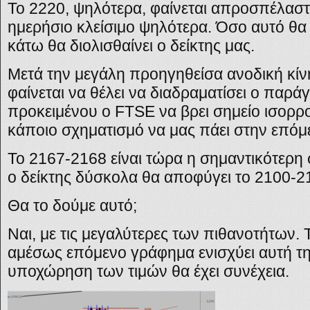
Το 2220, ψηλότερα, φαίνεται απροσπέλαστ
ημερήσιο κλείσιμο ψηλότερα. Όσο αυτό θα ι
κάτω θα διολισθαίνει ο δείκτης μας.
Μετά την μεγάλη προηγηθείσα ανοδική κίν
φαίνεται να θέλει να διαδραματίσει ο παρά
προκειμένου ο FTSE να βρει σημείο ισορρ
κάποιο σχηματισμό να μας πάει στην επόμ
Το 2167-2168 είναι τώρα η σημαντικότερη σ
ο δείκτης δύσκολα θα αποφύγει το 2100-2
Θα το δούμε αυτό;
Ναι, με τις μεγαλύτερες των πιθανοτήτων. 
αμέσως επόμενο γράφημα ενισχύει αυτή τη
υποχώρηση των τιμών θα έχει συνέχεια.