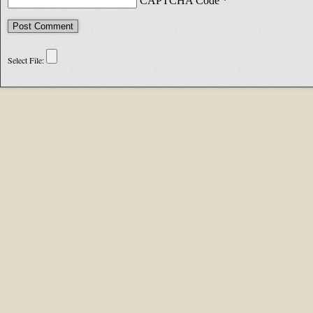
CAPTCHA Code
*