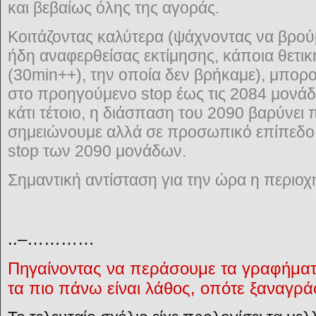
και βεβαίως όλης της αγοράς.
Κοιτάζοντας καλύτερα (ψάχνοντας να βρού
ήδη αναφερθείσας εκτίμησης, κάποια θετι
(30min++),
την οποία δεν βρήκαμε), μπορο
στο προηγούμενο
stop
έως τις
2084 μονάδ
κάτι τέτοιο, η διάσπαση του 2090 βαρύνει
σημειώνουμε αλλά σε προσωπικό επίπεδο
stop
των 2090 μονάδων.
Σημαντική αντίσταση για την ώρα η περιοχ
..–…………
Πηγαίνοντας να περάσουμε τα γραφήματ
τα πιο πάνω είναι λάθος, οπότε ξαναγρά