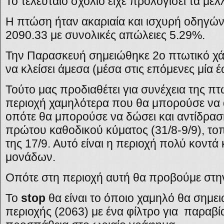
Το τελευταίο σχόλιο είχε προλογίσει τα με
Η πτώση ήταν ακαριαία και ισχυρή οδηγώ
2090.33 με συνολικές απώλειες 5.29%.
Την Παρασκευή σημειώθηκε 2ο πτωτικό χά
να κλείσει άμεσα (μέσα στις επόμενες μία έ
Τούτο μας προδιαθέτει για συνέχεια της πτ
περιοχή χαμηλότερα που θα μπορούσε να α
οπότε θα μπορούσε να δώσει και αντίδρασ
πρώτου καθοδικού κύματος (31/8-9/9), το
της 17/9. Αυτό είναι η περιοχή πολύ κοντά
μονάδων.
Οπότε στη περιοχή αυτή θα προβούμε στ
Το
stop
θα είναι το όποιο χαμηλό θα σημει
περιοχής (2063) με ένα φίλτρο για παραβί