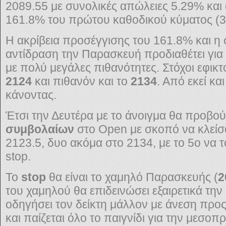
2089.55 με συνολικές απώλειες 5.29% και
161.8% του πρώτου καθοδικού κύματος (31
Η ακρίβεια προσέγγισης του 161.8% και η 
αντίδραση την Παρασκευή προδιαθέτει για 
με πολύ μεγάλες πιθανότητες. Στόχοι εφικ
2124
και πιθανόν και το
2134
. Από εκεί κα
κάνοντας.
Έτσι την Δευτέρα με το άνοιγμα θα προβο
συμβολαίων
στο Open με σκοπό να κλείσ
2123.5, δυο ακόμα στο 2134, με το 5ο να το
stop.
Το
stop
θα είναι το χαμηλό Παρασκευής (
2
του χαμηλού θα επιδεινώσει εξαιρετικά την
οδηγήσει τον δείκτη μάλλον με άνεση προς
και παίζεται όλο το παιγνίδι για την μεσ