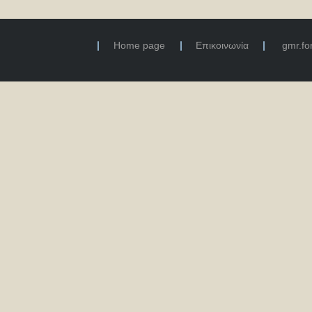
Home page
Επικοινωνία
gmr.f