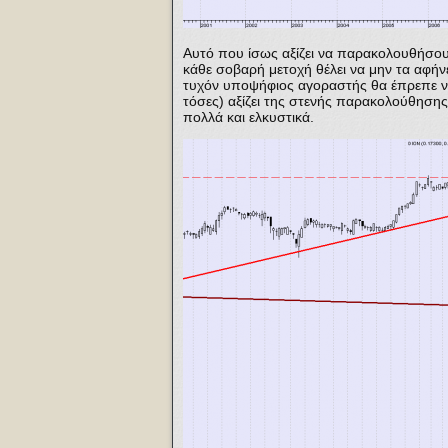
Αυτό που ίσως αξίζει να παρακολουθήσου
κάθε σοβαρή μετοχή θέλει να μην τα αφήν
τυχόν υποψήφιος αγοραστής θα έπρεπε να ε
τόσες) αξίζει της στενής παρακολούθησης 
πολλά και ελκυστικά.