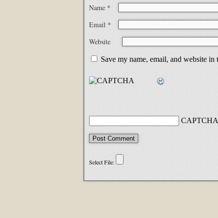
Name
*
Email
*
Website
Save my name, email, and website in t
CAPTCHA 