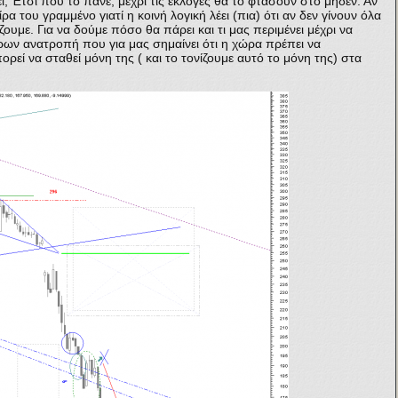
; Έτσι που το πάνε, μέχρι τις εκλογές θα το φτάσουν στο μηδέν. Αν
ίρα του γραμμένο γιατί η κοινή λογική λέει (πια) ότι αν δεν γίνουν όλα
υμε. Για να δούμε πόσο θα πάρει και τι μας περιμένει μέχρι να
ρων ανατροπή που για μας σημαίνει ότι η χώρα πρέπει να
ρεί να σταθεί μόνη της ( και το τονίζουμε αυτό το μόνη της) στα