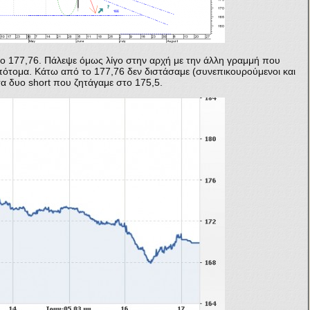
 το 177,76. Πάλεψε όμως λίγο στην αρχή με την άλλη γραμμή που
απότομα. Κάτω από το 177,76 δεν διστάσαμε (συνεπικουρούμενοι και
α δυο short που ζητάγαμε στο 175,5.