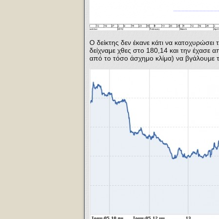
Ο δείκτης δεν έκανε κάτι να κατοχυρώσει
δείχναμε χθες στο 180,14 και την έχασε 
από το τόσο άσχημο κλίμα) να βγάλουμε τ