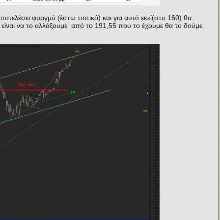
ποτελέσει φραγμό (έστω τοπικό) και για αυτό εκεί(στο 160) θα
αν είναι να το αλλάξουμε από το 191,55 που το έχουμε θα το δούμε