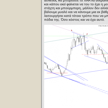
ασθενείς θα μπορούσε το ΧΑΑ να ανεβαίνει
και κάπου εκεί φαίνεται να του το έχει η μο
στάχτη και μπούρμπερη, μάλλον δεν αλλάζο
βάλουμε μυαλό και να κάνουμε μια εκ βάθ
λειτουργήσει κατά τέτοιο τρόπο που να μπο
πόδια της. Όσο κόστος και να έχει αυτό.