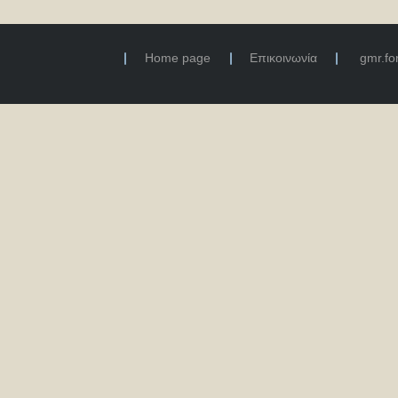
Home page
Επικοινωνία
gmr.f