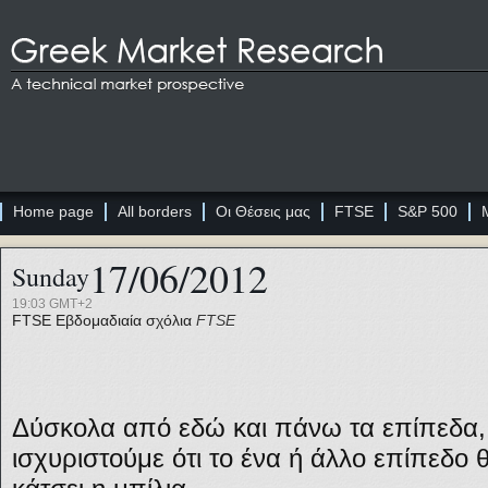
Home page
All borders
Οι Θέσεις μας
FTSE
S&P 500
17/06/2012
Sunday
19:03 GMT+2
FTSE
Εβδομαδιαία σχόλια
FTSE
Δύσκολα από εδώ και πάνω τα επίπεδα,
ισχυριστούμε ότι το ένα ή άλλο επίπεδο 