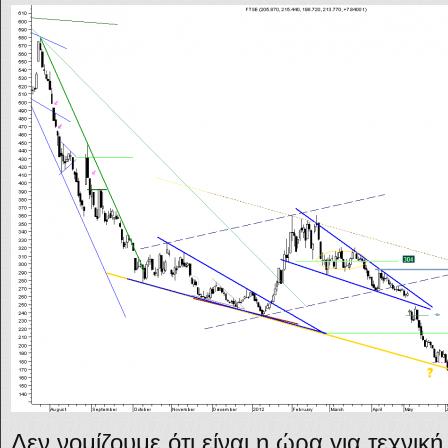
Δεν νομίζουμε ότι είναι η ώρα για τεχνι