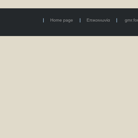
Home page
Επικοινωνία
gmr.f