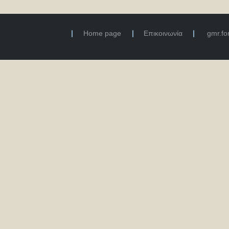
Home page
Επικοινωνία
gmr.f