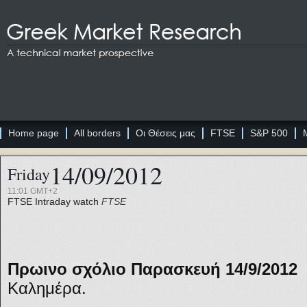
Home page
All borders
Οι Θέσεις μας
FTSE
S&P 500
14/09/2012
Friday
11:01 GMT+2
FTSE
Intraday watch
FTSE
Πρωινο σχόλιο Παρασκευή 14/9/2012
Καλημέρα.