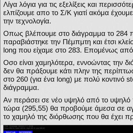
Λίγα λόγια για τις εξελίξεις και περισσό
ελπίζουμε απο το Σ/Κ γιατί ακόμα έχουμ
την τεχνολογία.
Οπως βλέπουμε στο διάγραμμα το 284 πο
παραβιάστηκε την Πέμπμτη και έτσι κλείσ
long που είχαμε στο 283. Επομένως από 
Οσο είναι χαμηλότερα, εννοώντας την δι
δεν θα πράξουμε κάτι πλην της περίπτωσ
στο 260 (για ένα long) με πολύ κοντινό 
διάγραμμα.
Αν περάσει σε νέο υψηλό από το υψηλό 
τώρα (295,55) θα προβούμε άμεσα σε αγ
το χαμηλό της διόρθωσης που θα έχει π