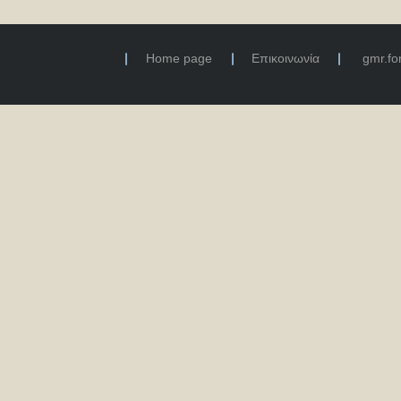
Home page
Επικοινωνία
gmr.f