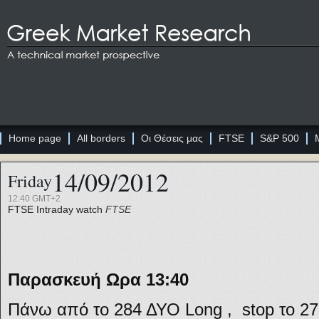
Home page
All borders
Οι Θέσεις μας
FTSE
S&P 500
14/09/2012
Friday
12:40 GMT+2
FTSE
Intraday watch
FTSE
Παρασκευή Ωρα 13:40
Πάνω από το 284 ΔΥΟ Long , stop το 27