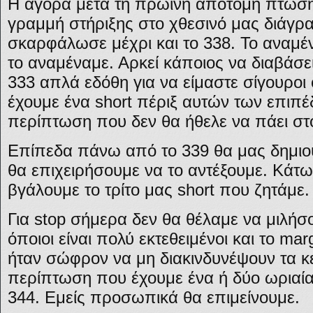
Η αγορά μετά τη πρωινή απότομη πτώση 
γραμμή στήριξης στο χθεσινό μας διάγρ
σκαρφάλωσε μέχρι και το 338. Το αναμέν
το αναμέναμε. Αρκεί κάποιος να διαβάσει
333 απλά εδόθη για να είμαστε σίγουροι
έχουμε ένα short πέριξ αυτών των επιπέ
περίπτωση που δεν θα ήθελε να πάει στ
Επίπεδα πάνω από το 339 θα μας δημι
θα επιχειρήσουμε να το αντέξουμε. Κάτω
βγάλουμε το τρίτο μας short που ζητάμε.
Για stop σήμερα δεν θα θέλαμε να μιλή
όποιοι είναι πολύ εκτεθειμένοι και το mar
ήταν σώφρον να μη διακινδυνέψουν τα κ
περίπτωση που έχουμε ένα ή δύο ωριαία
344. Εμείς προσωπικά θα επιμείνουμε.