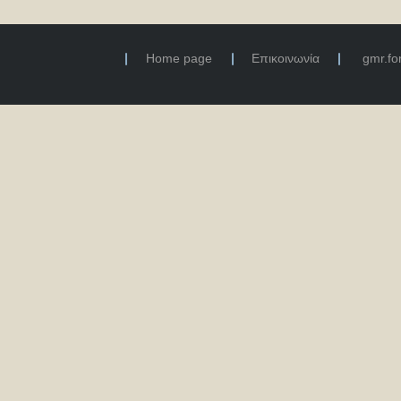
Home page
Επικοινωνία
gmr.f