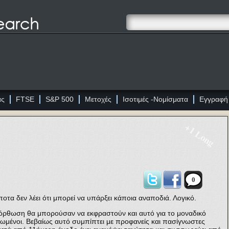
ας
FTSE
S&P 500
Μετοχές
Ισοτιμές -Νομίσματα
Εγγραφή
+1 Long
0
οτα δεν λέει ότι μπορεί να υπάρξει κάποια αναποδιά. Λογικό.
διόρθωση θα μπορούσαν να εκφραστούν και αυτό για το μοναδικό
κωμένοι. Βεβαίως αυτό συμπίπτει με προφανείς και πασίγνωστες