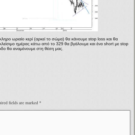
ληρο ωριαίο κερί (αρκεί το σώμα) θα κάνουμε stop loss και θα
κλείσιμο ημέρας κάτω από το 329 θα βγάλουμε και ένα short με stop
οδο θα αναμένουμε στη θέση μας.
ired fields are marked
*