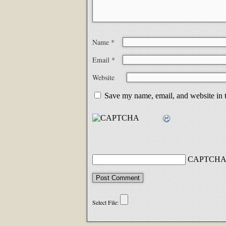
Name
*
Email
*
Website
Save my name, email, and website in t
CAPTCHA 