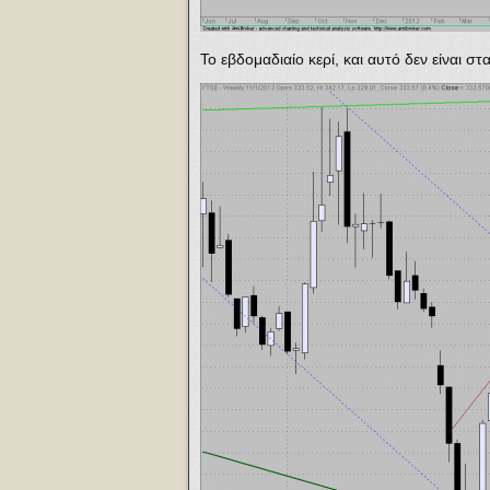
Το εβδομαδιαίο κερί, και αυτό δεν είναι σ