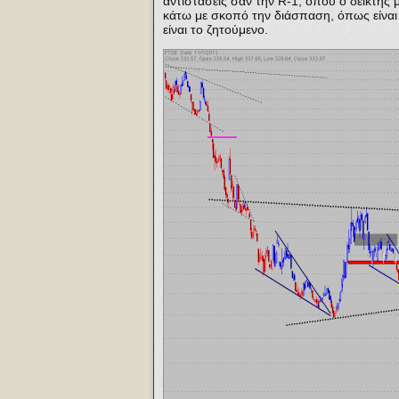
αντιστάσεις σαν την R-1, όπου ο δείκτης
κάτω με σκοπό την διάσπαση, όπως είναι 
είναι το ζητούμενο.