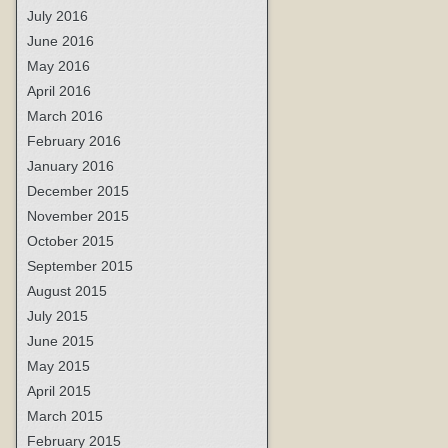
July 2016
June 2016
May 2016
April 2016
March 2016
February 2016
January 2016
December 2015
November 2015
October 2015
September 2015
August 2015
July 2015
June 2015
May 2015
April 2015
March 2015
February 2015