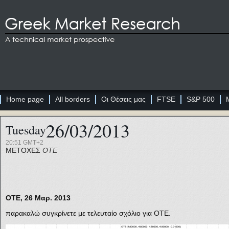
Home page
All borders
Οι Θέσεις μας
FTSE
S&P 500
26/03/2013
Tuesday
20:51 GMT+2
ΜΕΤΟΧΕΣ
ΟΤΕ
ΟΤΕ, 26 Μαρ. 2013
παρακαλώ συγκρίνετε με τελευταίο σχόλιο για ΟΤΕ.