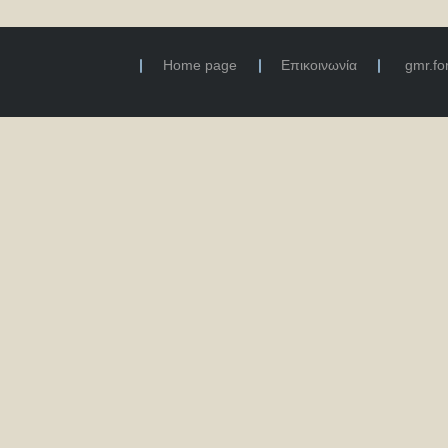
Home page
Επικοινωνία
gmr.f