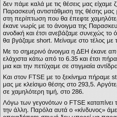
δεν πάμε καλά με τις θέσεις μας είχαμε 
Παρασκευή αντιστάθμιση της θέσης μας 
στη περίπτωση που θα έπεφτε χαμηλότε
έκανε νωρίς με το άνοιγμα της Παρασκευ
ανοδική και έτσι ανεβάζαμε συνεχώς το 
θα βγάζαμε short. Μείναμε στο τέλος με τ
Με το σημερινό άνοιγμα η ΔΕΗ έκανε απ
ελάχιστα κάτω από το 6.35 και έτσι πήρα
μια και την πετύχαμε σε στιγμιαία αντίδρ
Και στον FTSE με το ξεκίνημα πήραμε sto
μας με κλείσιμο θέσης στο 293,5. Αργό
σε χαμηλότερη τιμή, στο 286.
Λόγω των γεγονότων ο FTSE καταπίνει τις
την άλλη. Παρόλα αυτά ο «κίνδυνος» άμ