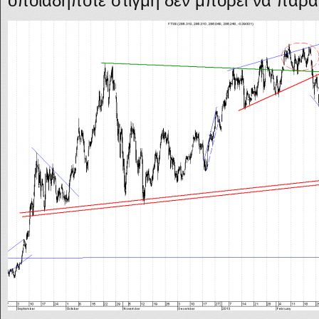
οποιαδήποτε στιγμή δεν μπορεί να παρα