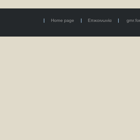
Home page
Επικοινωνία
gmr.f