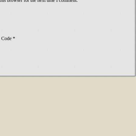
his browser for the next time I comment.
Code
*