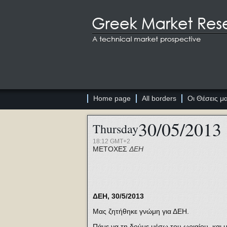
Home page
All borders
Οι Θέσεις μ
30/05/2013
Thursday
18:12 GMT+2
ΜΕΤΟΧΕΣ
ΔΕΗ
ΔΕΗ, 30/5/2013
Μας ζητήθηκε γνώμη για ΔΕΗ.
Πάμε να τη δούμε μέσω του ωριαίου, και