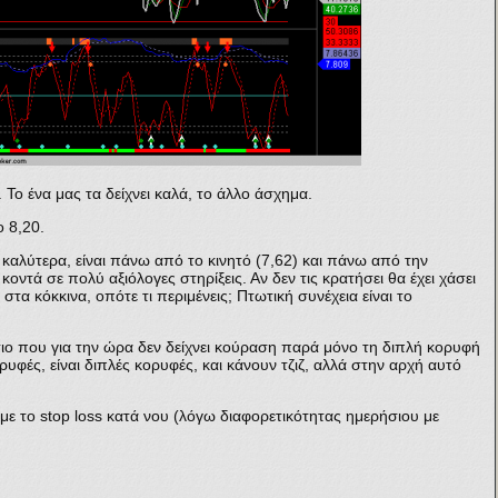
. Το ένα μας τα δείχνει καλά, το άλλο άσχημα.
ο 8,20.
 καλύτερα, είναι πάνω από το κινητό (7,62) και πάνω από την
κοντά σε πολύ αξιόλογες στηρίξεις. Αν δεν τις κρατήσει θα έχει χάσει
 στα κόκκινα, οπότε τι περιμένεις; Πτωτική συνέχεια είναι το
ιο που για την ώρα δεν δείχνει κούραση παρά μόνο τη διπλή κορυφή
ορυφές, είναι διπλές κορυφές, και κάνουν τζιζ, αλλά στην αρχή αυτό
με το stop loss κατά νου (λόγω διαφορετικότητας ημερήσιου με