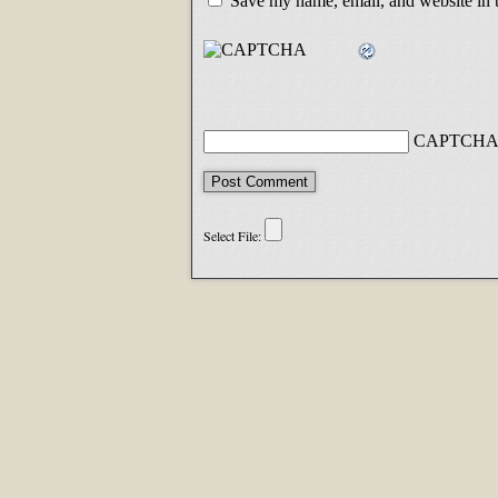
Save my name, email, and website in t
CAPTCHA 