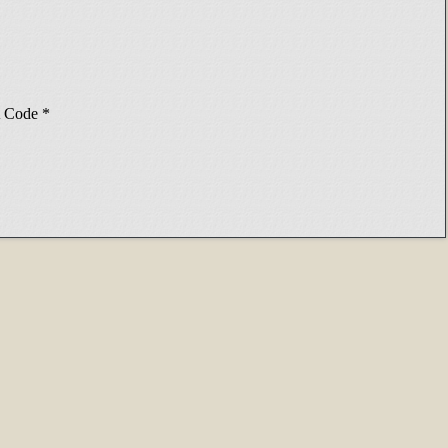
Code
*