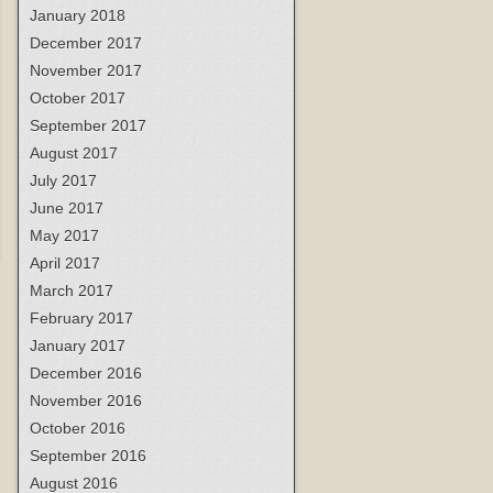
January 2018
December 2017
November 2017
October 2017
September 2017
August 2017
July 2017
June 2017
May 2017
April 2017
March 2017
February 2017
January 2017
December 2016
November 2016
October 2016
September 2016
August 2016