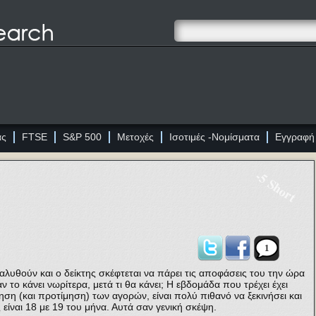
ας
FTSE
S&P 500
Μετοχές
Ισοτιμές -Νομίσματα
Εγγραφή
-5 Short
1
ιαλυθούν και ο δείκτης σκέφτεται να πάρει τις αποφάσεις του την ώρα
ν το κάνει νωρίτερα, μετά τι θα κάνει; Η εβδομάδα που τρέχει έχει
ηση (και προτίμηση) των αγορών, είναι πολύ πιθανό να ξεκινήσει και
 είναι 18 με 19 του μήνα. Αυτά σαν γενική σκέψη.