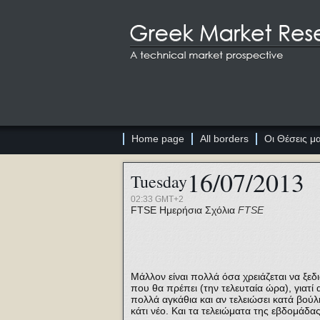
Home page
All borders
Οι Θέσεις μ
16/07/2013
Tuesday
02:33 GMT+2
FTSE
Ημερήσια Σχόλια
FTSE
Μάλλον είναι πολλά όσα χρειάζεται να ξεδ
που θα πρέπει (την τελευταία ώρα), γιατί α
πολλά αγκάθια και αν τελειώσει κατά βούλ
κάτι νέο. Και τα τελειώματα της εβδομάδας