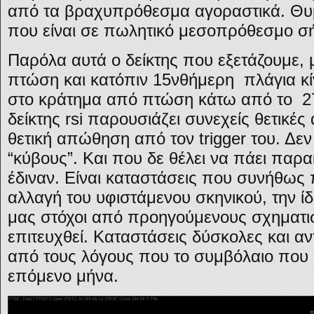
από τα βραχυπρόθεσμα αγοραστικά. Θυμ
που είναι σε πωλητικό μεσοπρόθεσμο σ
Παρόλα αυτά ο δείκτης που εξετάζουμε,
πτώση και κατόπιν 15νθήμερη πλάγια κίν
στο κράτημα από πτώση κάτω από το 27
δείκτης rsi παρουσιάζει συνεχείς θετικές
θετική απώθηση από τον trigger του. Δεν
“κύβους”. Και που δε θέλει να πάει παρ
έδιναν. Είναι καταστάσεις που συνήθως 
αλλαγή του υφιστάμενου σκηνικού, την ίδ
μας στόχοι από προηγούμενους σχηματι
επιτευχθεί. Καταστάσεις δύσκολες και αντ
από τους λόγους που το συμβόλαιο που 
επόμενο μήνα.