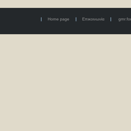
Home page
Επικοινωνία
gmr.f