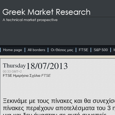
Home page
All borders
Οι Θέσεις μας
FTSE
S&P 500
18/07/2013
Thursday
00:33 GMT+2
FTSE
Ημερήσια Σχόλια
FTSE
Ξεκινάμε με τους πίνακες και θα συνεχίσ
πίνακες περιέχουν αποτελέσματα του 3 η