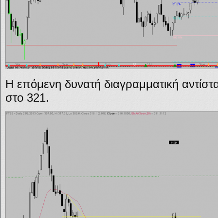
Η επόμενη δυνατή διαγραμματική αντίστα
στο 321.