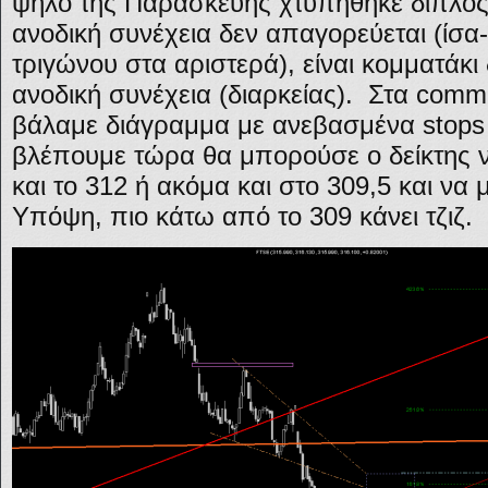
ψηλό της Παρασκευής χτυπήθηκε διπλός
ανοδική συνέχεια δεν απαγορεύεται (ίσα
τριγώνου στα αριστερά), είναι κομματάκ
ανοδική συνέχεια (διαρκείας). Στα com
βάλαμε διάγραμμα με ανεβασμένα stops
βλέπουμε τώρα θα μπορούσε ο δείκτης ν
και το 312 ή ακόμα και στο 309,5 και να 
Υπόψη, πιο κάτω από το 309 κάνει τζιζ.