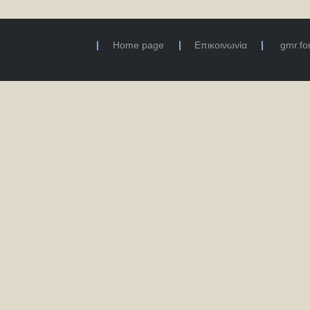
Home page
Επικοινωνία
gmr.f