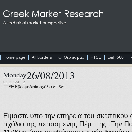
Home page
All borders
Οι Θέσεις μας
FTSE
S&P 500
26/08/2013
Monday
02:15 GMT+2
FTSE
Εβδομαδιαία σχόλια
FTSE
Είμαστε υπό την επήρεια του σκεπτικού 
σχόλιο της περασμένης Πέμπτης. Την Πα