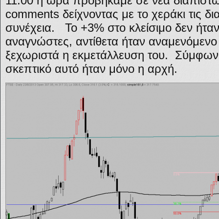
11:00 η ώρα προβήκαμε σε νέα διαπίστ
comments δείχνοντας με το χεράκι τις δια
συνέχεια. Το +3% στο κλείσιμο δεν ήταν
αναγνώστες, αντίθετα ήταν αναμενόμενο 
ξεχωριστά η εκμετάλλευση του. Σύμφωνα
σκεπτικό αυτό ήταν μόνο η αρχή.