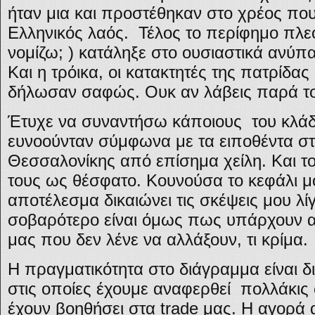
ήταν μια και προστέθηκαν στο χρέος πο
Ελληνικός λαός. Τέλος το περίφημο πλε
νομίζω; ) κατάληξε στο ουσιαστικά ανύπα
Και η τρόικα, οι κατακτητές της πατρίδας
δήλωσαν σαφώς. Ουκ αν λάβεις παρά το
Έτυχε να συναντήσω κάποιους του κλά
ευνοούνταν σύμφωνα με τα ειποθέντα στ
Θεσσαλονίκης από επίσημα χείλη. Και το
τους ως θέσφατο. Κουνούσα το κεφάλι μο
αποτέλεσμα δικαιώνει τις σκέψεις μου λί
σοβαρότερο είναι όμως πως υπάρχουν 
μας που δεν λένε να αλλάξουν, τι κρίμα.
Η πραγματικότητα στο διάγραμμα είναι δι
στις οποίες έχουμε αναφερθεί πολλάκις
έχουν βοηθήσει στα trade μας. Η αγορά α