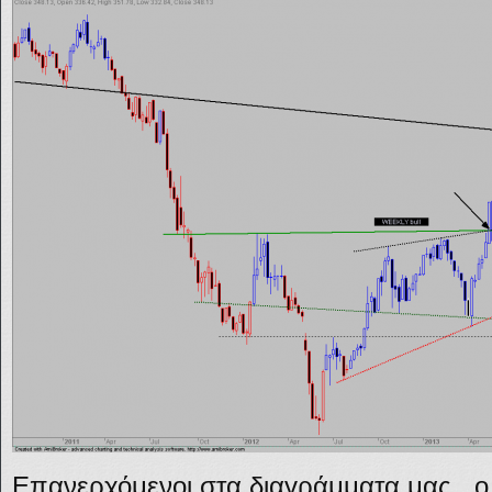
Επανερχόμενοι στα διαγράμματα μας, 