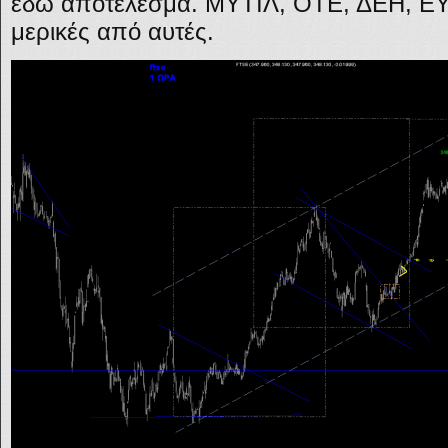
εδώ αποτέλεσμα. ΜΥΤΙΛ, ΟΤΕ, ΔΕΗ, Ε
μερικές από αυτές.