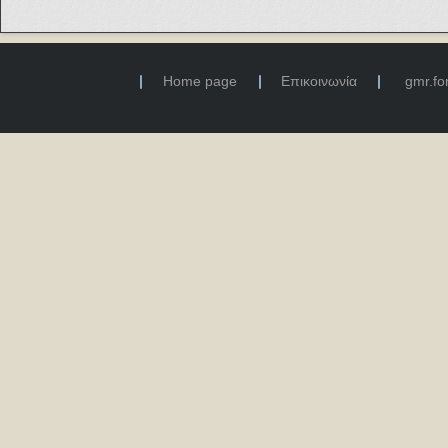
Home page
Επικοινωνία
gmr.f