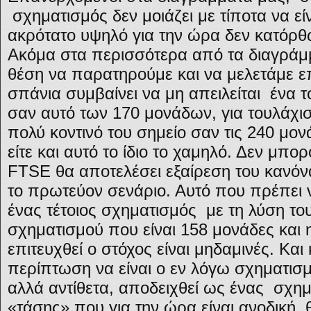
σχηματισμός δεν μοιάζει με τίποτα να εί
ακρότατο υψηλό για την ώρα δεν κατόρθ
Ακόμα στα περισσότερα από τα διαγράμ
θέση να παρατηρούμε και να μελετάμε ε
σπάνια συμβαίνει να μη απειλείται ένα 
σαν αυτό των 170 μονάδων, για τουλάχισ
πολύ κοντινό του σημείο σαν τις 240 μον
είτε και αυτό το ίδιο το χαμηλό. Δεν μπο
FTSE θα αποτελέσει εξαίρεση του κανόν
το πρωτεύον σενάριο. Αυτό που πρέπει 
ένας τέτοιος σχηματισμός με τη λύση του
σχηματισμού που είναι 158 μονάδες και
επιτευχθεί ο στόχος είναι μηδαμινές. Και
περίπτωση να είναι ο εν λόγω σχηματισμ
αλλά αντίθετα, αποδειχθεί ως ένας σχημ
«τάσης» που για την ώρα είναι ανοδική, 