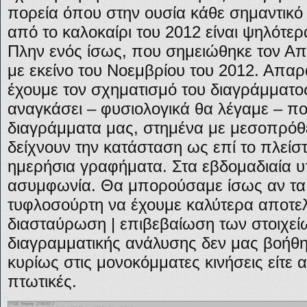
πορεία όπου στην ουσία κάθε σημαντικό
από το καλοκαίρι του 2012 είναι ψηλότε
Πλην ενός ίσως, που σημειώθηκε τον Απ
με εκείνο του Νοεμβρίου του 2012. Απαρα
έχουμε τον σχηματισμό του διαγράμματος
αναγκάσει – φυσιολογικά θα λέγαμε – π
διαγράμματα μας, στημένα με μεσοπρόθε
δείχνουν την κατάσταση ως επί το πλείστ
ημερήσια γραφήματα. Στα εβδομαδιαία υ
ασυμφωνία. Θα μπορούσαμε ίσως αν τα 
τυφλοσούρτη να έχουμε καλύτερα αποτε
διασταύρωση | επιβεβαίωση των στοιχείω
διαγραμματικής ανάλυσης δεν μας βοήθησ
κυρίως στις μονοκόμματες κινήσεις είτε α
πτωτικές.