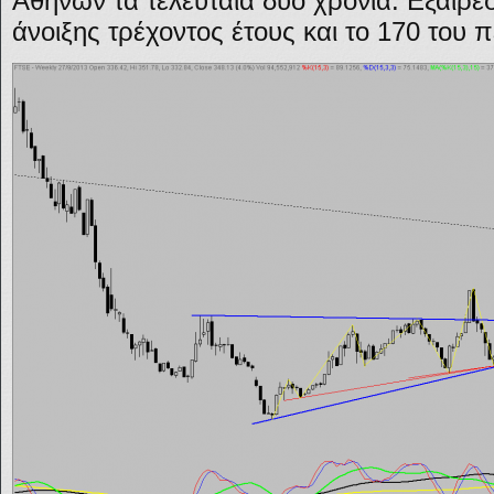
Αθηνών τα τελευταία δύο χρόνια. Εξαίρεσ
άνοιξης τρέχοντος έτους και το 170 του 