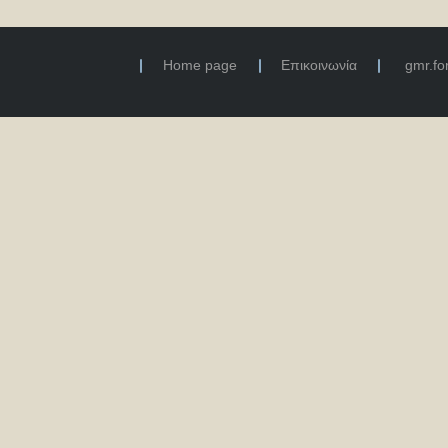
Home page
Επικοινωνία
gmr.f