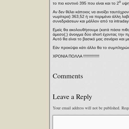
ο
το πιο κοντινό 395 που είναι και το 2
υψηλ
Αν δεν θέλει κάποιος να ανοίξει ταυτόχρο
νωρίτερα) 363,52 ή να περιμένει άλλη λ
συνεδριάσεων και μάλλον από τα intraday
Εμείς θα ακολουθήσουμε (κατά πάσα πιθαν
άμεσο(;) άνοιγμα δύο short έχοντας την π
Αυτό θα είναι το βασικό μας σενάριο και 
Εάν προκύψει κάτι άλλο θα το συμπληρώσ
ΧΡΟΝΙΑ ΠΟΛΛΑ !!!!!!!!!!!!!!
Comments
Leave a Reply
Your email address will not be published.
Requ