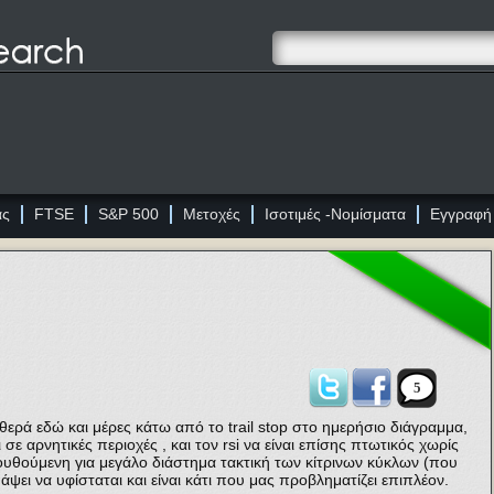
ας
FTSE
S&P 500
Μετοχές
Ισοτιμές -Νομίσματα
Εγγραφή
5
ερά εδώ και μέρες κάτω από το trail stop στο ημερήσιο διάγραμμα,
σε αρνητικές περιοχές , και τον rsi να είναι επίσης πτωτικός χωρίς
θούμενη για μεγάλο διάστημα τακτική των κίτρινων κύκλων (που
ψει να υφίσταται και είναι κάτι που μας προβληματίζει επιπλέον.