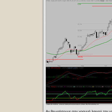
Αν θεωρήσουμε σαν γραμμή λαιμού την μ