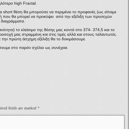
ότερο high Fractal.
να short θέση θα μπορούσε να περιμένει το προφανές (ως είπαμε
αβή που θα μπορεί να προκύψει από την εξέλιξη των προσεχών
 διαγράμματα.
ότητα) το κλείσιμο της θέσης μας κοντά στο 374- 374,5 και το
ροσοχή μας στραμμένη και στις τιμές αλλά και στους ταλαντωτές.
με την πρώτη άσχημη εξέλιξη θα το δοκιμάσουμε.
ουμε στο παρόν σχόλιο ως συνέχεια.
ired fields are marked
*