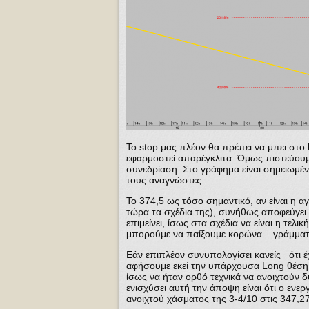
Το stop μας πλέον θα πρέπει να μπει στο 
εφαρμοστεί απαρέγκλιτα. Όμως πιστεύουμ
συνεδρίαση. Στο γράφημα είναι σημειωμέν
τους αναγνώστες.
Το 374,5 ως τόσο σημαντικό, αν είναι η α
τώρα τα σχέδια της), συνήθως αποφεύγει ν
επιμείνει, ίσως στα σχέδια να είναι η τε
μπορούμε να παίξουμε κορώνα – γράμματ
Εάν επιπλέον συνυπολογίσει κανείς ότι έχ
αφήσουμε εκεί την υπάρχουσα Long θέση α
ίσως να ήταν ορθό τεχνικά να ανοιχτούν 
ενισχύσει αυτή την άποψη είναι ότι ο ενερ
ανοιχτού χάσματος της 3-4/10 στις 347,27