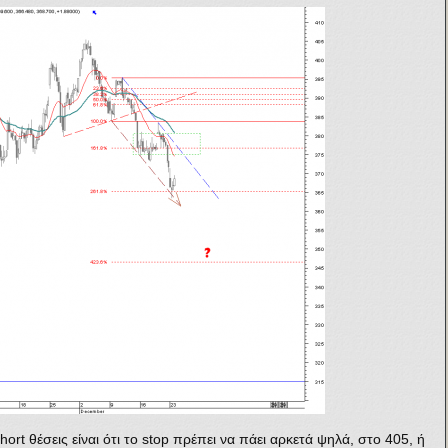
rt θέσεις είναι ότι το stop πρέπει να πάει αρκετά ψηλά, στο 405, ή