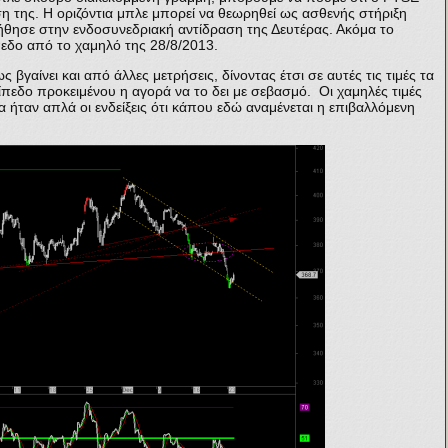
ση της. Η οριζόντια μπλε μπορεί να θεωρηθεί ως ασθενής στήριξη
θησε στην ενδοσυνεδριακή αντίδραση της Δευτέρας. Ακόμα το
πεδο από το χαμηλό της 28/8/2013.
βγαίνει και από άλλες μετρήσεις, δίνοντας έτσι σε αυτές τις τιμές τα
ίπεδο προκειμένου η αγορά να το δει με σεβασμό. Οι χαμηλές τιμές
 ήταν απλά οι ενδείξεις ότι κάπου εδώ αναμένεται η επιβαλλόμενη