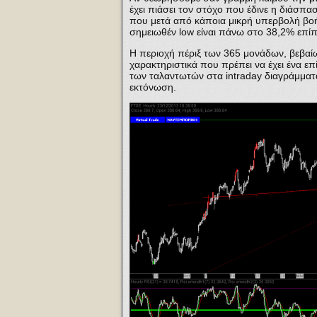
έχει πιάσει τον στόχο που έδινε η διάσπα
που μετά από κάποια μικρή υπερβολή βοή
σημειωθέν low είναι πάνω στο 38,2% επί
Η περιοχή πέριξ των 365 μονάδων, βεβαίως 
χαρακτηριστικά που πρέπει να έχει ένα επ
των ταλαντωτών στα intraday διαγράμματα
εκτόνωση.