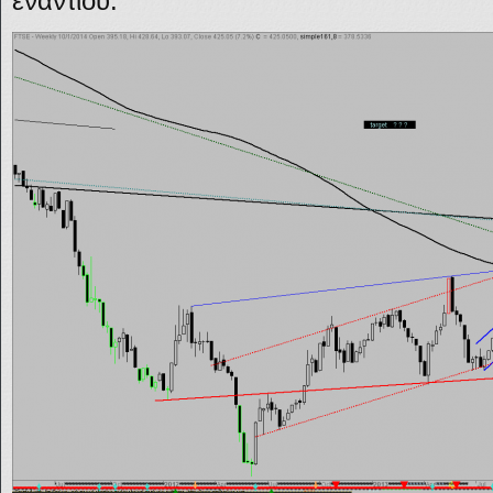
εναντίου.