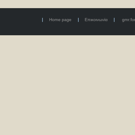
Home page
Επικοινωνία
gmr.f