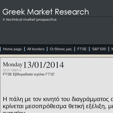
Home page
All borders
Οι Θέσεις μας
FTSE
S&P 500
13/01/2014
Monday
03:27 GMT+2
FTSE
Εβδομαδιαία σχόλια
FTSE
Η πάλη με τον κινητό του διαγράμματος 
κρίνεται μεσοπρόθεσμα θετική εξέλιξη, 