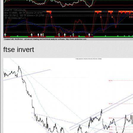
ftse invert