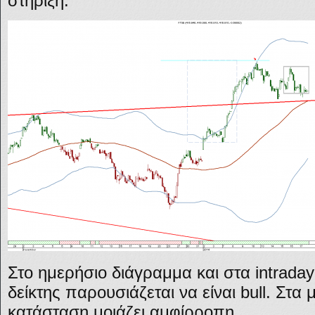
στήριξη.
Στο ημερήσιο διάγραμμα και στα intrada
δείκτης παρουσιάζεται να είναι bull. Στα
κατάσταση μοιάζει αμφίρροπη.