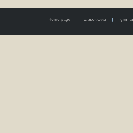
Home page
Επικοινωνία
gmr.f