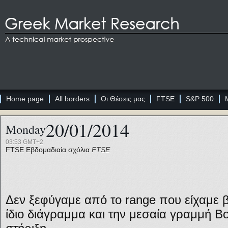
Home page
All borders
Οι Θέσεις μας
FTSE
S&P 500
20/01/2014
Monday
03:53 GMT+2
FTSE
Εβδομαδιαία σχόλια
FTSE
Δεν ξεφύγαμε από το range που είχαμε β
ίδιο διάγραμμα και την μεσαία γραμμή Bo