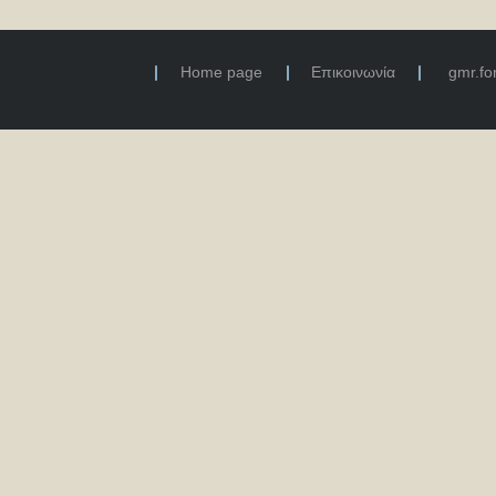
Home page
Επικοινωνία
gmr.f