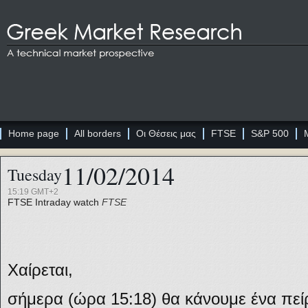
Home page
All borders
Οι Θέσεις μας
FTSE
S&P 500
11/02/2014
Tuesday
15:19 GMT+2
FTSE
Intraday watch
FTSE
Χαίρεται,
σήμερα (ώρα 15:18) θα κάνουμε ένα πε