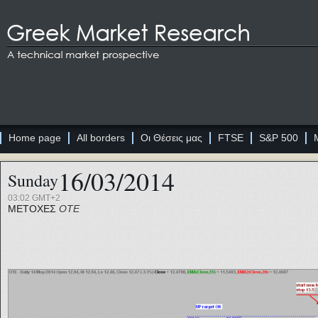
Home page
All borders
Οι Θέσεις μας
FTSE
S&P 500
16/03/2014
Sunday
03:02 GMT+2
ΜΕΤΟΧΕΣ
ΟΤΕ