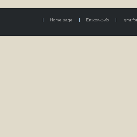
Home page
Επικοινωνία
gmr.f