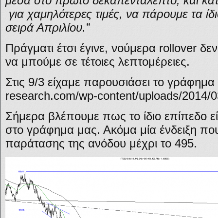
μέσα στο πρώτο δεκαπεντάλεπτο, και κα
για χαμηλότερες τιμές, να πάρουμε τα ίδ
σειρά Απριλίου.”
Πράγματι έτσι έγινε, νούμερα rollover δε
να μπούμε σε τέτοιες λεπτομέρειες.
Στις 9/3 είχαμε παρουσιάσει το γράφημα 
research.com/wp-content/uploads/2014/0
Σήμερα βλέπουμε πως το ίδιο επίπεδο ε
στο γράφημα μας. Ακόμα μία ένδειξη που
παράτασης της ανόδου μέχρι το 495.