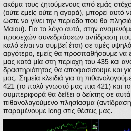
ακόμα τους ζητούμενους από εμάς στόχ
(ούτε εμείς ούτε η αγορά), μπορεί αυτό 
ώστε να γίνει την περίοδο που θα πλησιά
Μαΐου). Για το λόγο αυτό, στην αναμενόμ
προσεχών συνεδριάσεων αντίδραση που μ
καλό είναι να συμβεί έτσι) σε τιμές υψηλ
αργότερο, εμείς θα προσπαθήσουμε να ε
μας κατά μία στη περιοχή του 435 και α
δραστηριότητας θα αποφασίσουμε και για
μας. Σημεία κλειδιά για τη πιθανολογούμ
421 (το πολύ γνωστό μας πια 421) και το
συμπεριφορά θα δείξει ο δείκτης σε αυτά
πιθανολογούμενο πλησίασμα (αντίδραση)
παραμένουμε long στις θέσεις μας.