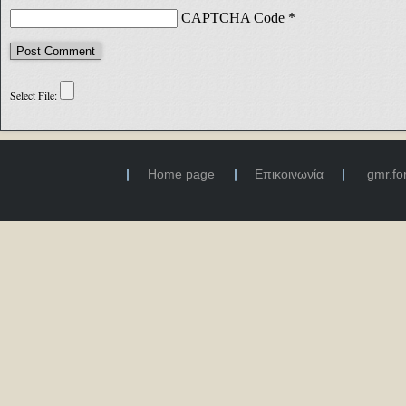
CAPTCHA Code
*
Home page
Επικοινωνία
gmr.f