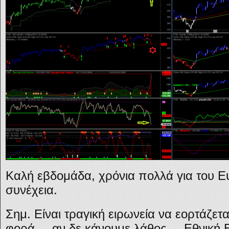
Καλή εβδομάδα, χρόνια πολλά για του Ε
συνέχεια.
Σημ. Είναι τραγική ειρωνεία να εορτάζετα
φορά – αν δε κάνουμε λάθος – Εθνική 