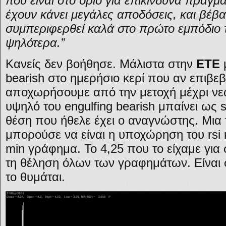
που είναι στο όριο για επικίνδυνα πράγ
έχουν κάνει μεγάλες αποδόσεις, και βέβ
συμπεριφερθεί καλά στο πρώτο εμπόδιο τ
ψηλότερα.”
Κανείς δεν βοήθησε. Μάλιστα στην
ΕΤΕ
μ
bearish στο ημερήσιο κερί που αν επιβε
αποχωρήσουμε από την μετοχή μέχρι νεω
υψηλό του engulfing bearish μπαίνει ως s
θέση που ήθελε έχει ο αναγνώστης. Μια 
μπορούσε να είναι η υποχώρηση του rsi 
min γράφημα. Το 4,25 που το είχαμε για
τη θέληση όλων των γραφημάτων. Είναι
το θυμάται.